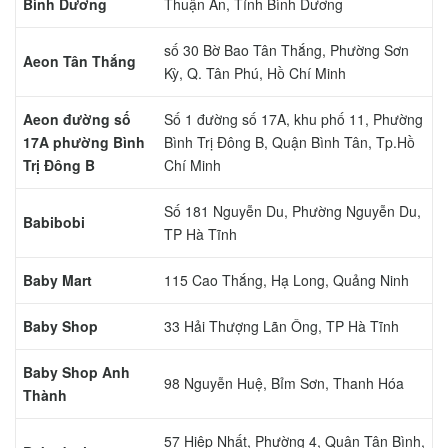
Bình Dương
Thuận An, Tỉnh Bình Dương
số 30 Bờ Bao Tân Thắng, Phường Sơn
Aeon Tân Thắng
Kỳ, Q. Tân Phú, Hồ Chí Minh
Aeon đường số
Số 1 đường số 17A, khu phố 11, Phường
17A phường Bình
Bình Trị Đông B, Quận Bình Tân, Tp.Hồ
Trị Đông B
Chí Minh
Số 181 Nguyễn Du, Phường Nguyễn Du,
Babibobi
TP Hà Tĩnh
Baby Mart
115 Cao Thắng, Hạ Long, Quảng Ninh
Baby Shop
33 Hải Thượng Lãn Ông, TP Hà Tĩnh
Baby Shop Anh
98 Nguyễn Huệ, Bỉm Sơn, Thanh Hóa
Thành
57 Hiệp Nhất, Phường 4, Quận Tân Bình,