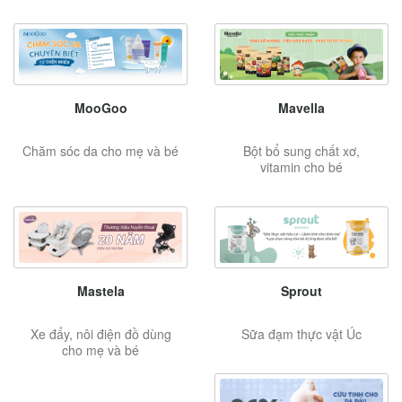
MooGoo
Mavella
Chăm sóc da cho mẹ và bé
Bột bổ sung chất xơ,
vitamin cho bé
Mastela
Sprout
Xe đẩy, nôi điện đồ dùng
Sữa đạm thực vật Úc
cho mẹ và bé