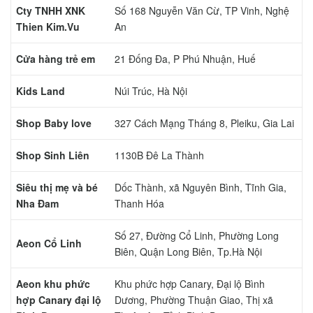
Cty TNHH XNK
Số 168 Nguyễn Văn Cừ, TP Vinh, Nghệ
Thien Kim.Vu
An
Cửa hàng trẻ em
21 Đống Đa, P Phú Nhuận, Huế
Kids Land
Núi Trúc, Hà Nội
Shop Baby love
327 Cách Mạng Tháng 8, Pleiku, Gia Lai
Shop Sinh Liên
1130B Đê La Thành
Siêu thị mẹ và bé
Dốc Thành, xã Nguyên Bình, Tĩnh Gia,
Nha Đam
Thanh Hóa
Số 27, Đường Cổ Linh, Phường Long
Aeon Cổ Linh
Biên, Quận Long Biên, Tp.Hà Nội
Aeon khu phức
Khu phức hợp Canary, Đại lộ Bình
hợp Canary đại lộ
Dương, Phường Thuận Giao, Thị xã