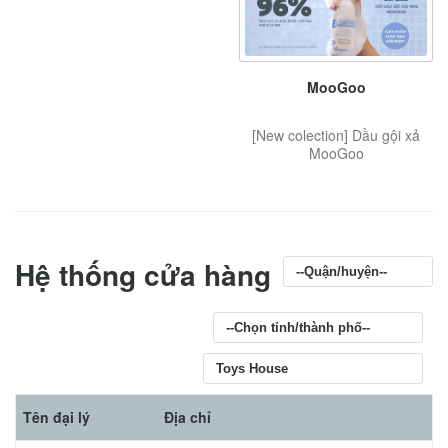
MooGoo
[New colection] Dầu gội xả
MooGoo
Hệ thống cửa hàng
Tên đại lý
Địa chỉ