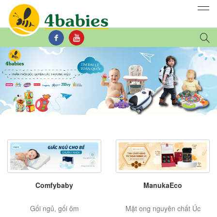
Comfybaby
ManukaEco
Gối ngủ, gối ôm
Mật ong nguyên chất Úc