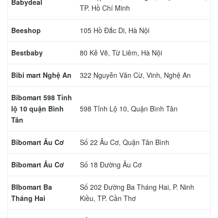
Babydeal
TP. Hồ Chí Minh
Beeshop
105 Hồ Đắc Di, Hà Nội
Bestbaby
80 Kẻ Vẽ, Từ Liêm, Hà Nội
Bibi mart Nghệ An
322 Nguyễn Văn Cừ, Vinh, Nghệ An
Bibomart 598 Tỉnh
lộ 10 quận Bình
598 Tỉnh Lộ 10, Quận Bình Tân
Tân
Bibomart Âu Cơ
Số 22 Âu Cơ, Quận Tân Bình
Bibomart Âu Cơ
Số 18 Đường Âu Cơ
BIbomart Ba
Số 202 Đường Ba Tháng Hai, P. Ninh
Tháng Hai
Kiều, TP. Cần Thơ