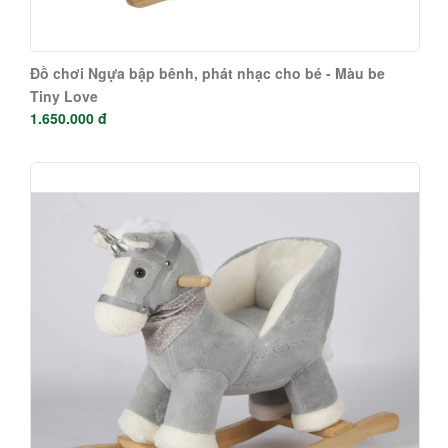
Đồ chơi Ngựa bập bênh, phát nhạc cho bé - Màu be
Tiny Love
1.650.000 đ