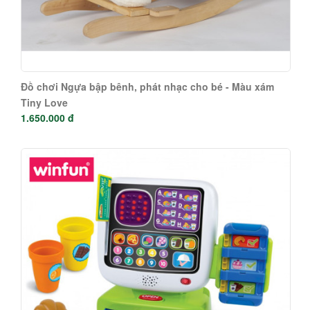
Đồ chơi Ngựa bập bênh, phát nhạc cho bé - Màu xám
Tiny Love
1.650.000 đ