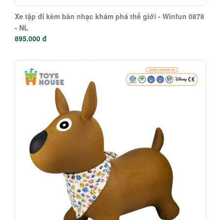
Xe tập đi kèm bàn nhạc khám phá thế giới - Winfun 0878
- NL
895.000 đ