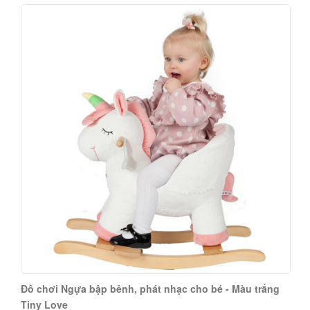
Đồ chơi Ngựa bập bênh, phát nhạc cho bé - Màu trắng
Tiny Love