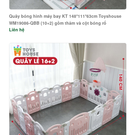
Quây bóng hình máy bay KT 148*111*63cm Toyshouse
WM19086-QBB (10+2) gồm thảm và cột bóng rổ
Liên hệ