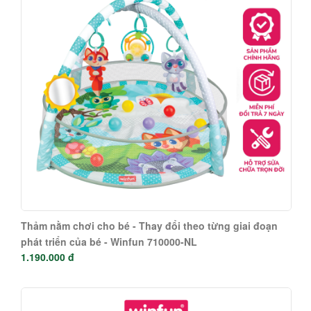
Thảm nằm chơi cho bé - Thay đổi theo từng giai đoạn
phát triển của bé - Winfun 710000-NL
1.190.000 đ