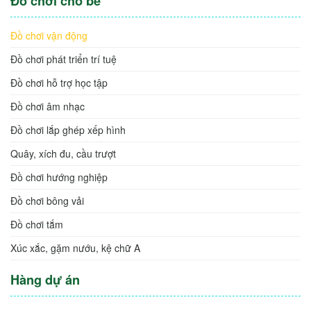
Đồ chơi cho bé
Đồ chơi vận động
Đồ chơi phát triển trí tuệ
Đồ chơi hỗ trợ học tập
Đồ chơi âm nhạc
Đồ chơi lắp ghép xếp hình
Quây, xích đu, cầu trượt
Đồ chơi hướng nghiệp
Đồ chơi bông vải
Đồ chơi tắm
Xúc xắc, gặm nướu, kệ chữ A
Hàng dự án