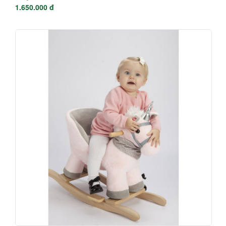
1.650.000 đ