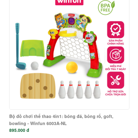
Bộ đồ chơi thể thao 4in1: bóng đá, bỏng rổ, goft,
bowling - Winfun 6003A-NL
895.000 đ