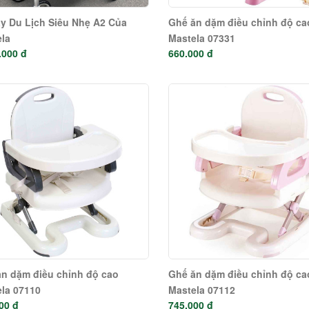
y Du Lịch Siêu Nhẹ A2 Của
Ghế ăn dặm điều chỉnh độ ca
la
Mastela 07331
.000 đ
660.000 đ
n dặm điều chỉnh độ cao
Ghế ăn dặm điều chỉnh độ ca
la 07110
Mastela 07112
00 đ
745.000 đ