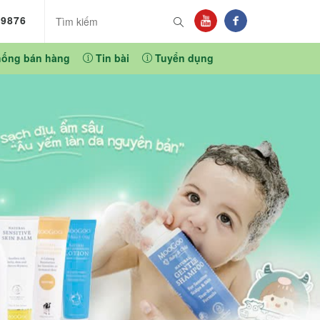
89876
hống bán hàng
Tin bài
Tuyển dụng