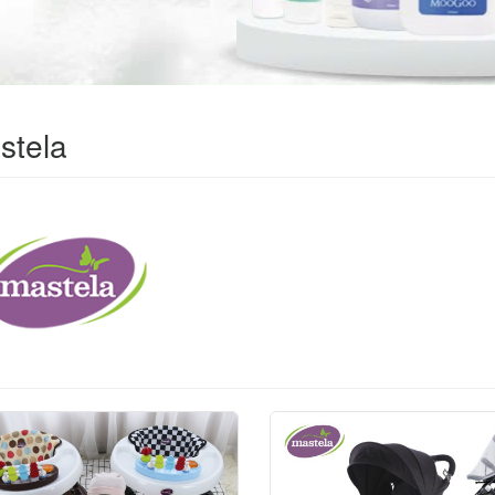
stela