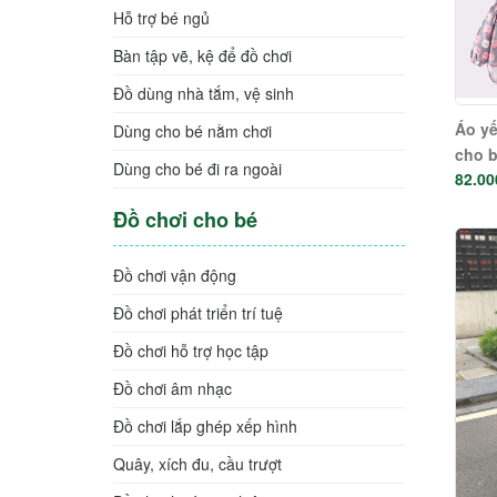
Hỗ trợ bé ngủ
Bàn tập vẽ, kệ để đồ chơi
Đồ dùng nhà tắm, vệ sinh
Áo yế
Dùng cho bé nằm chơi
cho b
Dùng cho bé đi ra ngoài
82.00
tuổi v
Đồ chơi cho bé
Đồ chơi vận động
Đồ chơi phát triển trí tuệ
Đồ chơi hỗ trợ học tập
Đồ chơi âm nhạc
Đồ chơi lắp ghép xếp hình
Quây, xích đu, cầu trượt