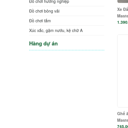
Đồ chơi hướng nghiệp
Xe Đẩ
Đồ chơi bông vải
Maste
Đồ chơi tắm
1.390
Xúc xắc, gặm nướu, kệ chữ A
Hàng dự án
Ghế ă
Maste
745.0