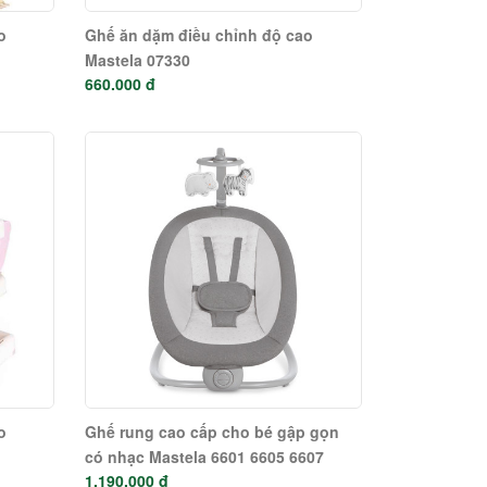
o
Ghế ăn dặm điều chỉnh độ cao
Mastela 07330
660.000 đ
o
Ghế rung cao cấp cho bé gập gọn
có nhạc Mastela 6601 6605 6607
1.190.000 đ