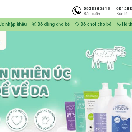
0936362515
09129
Bán buôn
Bán lẻ
Úc nhập khẩu
Đồ dùng cho bé
Đồ chơi cho bé
Hệ t