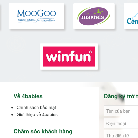
Về 4babies
Đăng ký trở t
Chính sách bảo mật
Giới thiệu về 4babies
Chăm sóc khách hàng