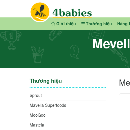
Giới thiệu
Thương hiệu
Hàng 
Mevel
Me
Thương hiệu
Sprout
Mavella Superfoods
MooGoo
Mastela