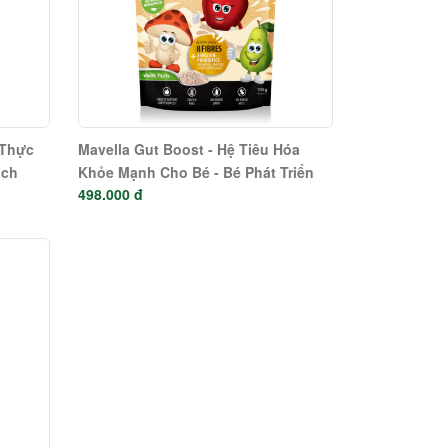
 Thực
Mavella Gut Boost - Hệ Tiêu Hóa
ịch
Khỏe Mạnh Cho Bé - Bé Phát Triển
498.000 đ
Toàn Diện