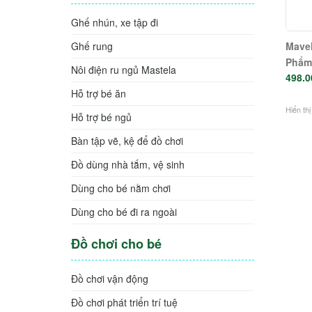
Ghế nhún, xe tập đi
Mavel
Ghế rung
Phẩm
Nôi điện ru ngủ Mastela
498.0
Hỗ trợ bé ăn
Hiển thị
Hỗ trợ bé ngủ
Bàn tập vẽ, kệ để đồ chơi
Đồ dùng nhà tắm, vệ sinh
Dùng cho bé nằm chơi
Dùng cho bé đi ra ngoài
Đồ chơi cho bé
Đồ chơi vận động
Đồ chơi phát triển trí tuệ