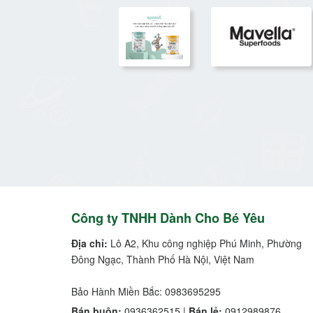
Công ty TNHH Dành Cho Bé Yêu
Địa chỉ:
Lô A2, Khu công nghiệp Phú Minh, Phường
Đông Ngạc, Thành Phố Hà Nội, Việt Nam
Bảo Hành Miền Bắc: 0983695295
Bán buôn:
0936362515 |
Bán lẻ:
0912989876