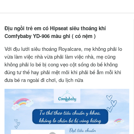
Địu ngồi trẻ em có Hipseat siêu thoáng khí
Comfybaby YD-906 màu ghi ( có nệm )
Với địu lưới siêu thoáng Royalcare, mẹ không phải lo
vừa làm việc nhà vừa phải làm việc nhà, mẹ cũng
không phải lo bé bị cong vẹo cột sống do bế không
đúng tư thế hay phải mệt mỏi khi phải bế ẵm mỗi khi
đưa bé ra ngoài đi chơi, du lịch nữa