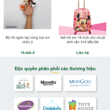
Bộ rối ngón tay nông trại vui
Vali trẻ em 18 inch chú chuột
nhộn 2
xinh xắn 319-VALI06
79.000 đ
Liên hệ
Độc quyền phân phối các thương hiệu