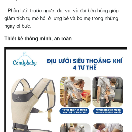
- Phần lưới trước ngực, đai vai và đai bên hông giúp
giảm tích tụ mồ hôi ở lưng bé và bố mẹ trong những
ngày oi bức.
Thiết kế thông minh, an toàn