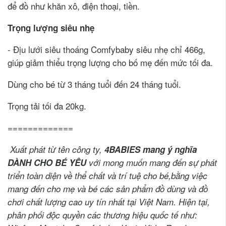
để đồ như khăn xô, điện thoại, tiền.
Trọng lượng siêu nhẹ
- Địu lưới siêu thoáng Comfybaby siêu nhẹ chỉ 466g,
giúp giảm thiểu trọng lượng cho bố mẹ đến mức tối đa.
Dùng cho bé từ 3 tháng tuổi đến 24 tháng tuổi.
Trọng tải tối đa 20kg.
=============
Xuất phát từ tên công ty,
4BABIES mang ý nghĩa
DÀNH CHO BÉ YÊU
với
mong muốn mang đến sự phát
triển toàn diện về thể chất và trí tuệ cho bé,
bằng việc
mang đến cho mẹ và bé các
sản phẩm đồ dùng và đồ
chơi chất lượng cao uy tín nhất tại Việt Nam
.
Hiện tại,
phân phối độc quyền các thương hiệu quốc tế như: