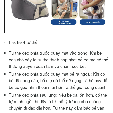
- Thiết kế 4 tư thế:
Tư thế đeo phía trước quay mặt vào trong: Khi bé
còn nhỏ đây là tư thế thích hợp nhất để bố mẹ có thể
thường xuyên quan tâm và chăm sóc bé.
Tư thế đeo phía trước quay mặt bé ra ngoài: Khi cổ
bé đã cứng cáp, bố mẹ có thể sử dụng tư thế này để
bé có góc nhìn thoải mái hơn ra thế giới xung quanh.
Tư thế đeo phía sau lưng: Nếu bé đã lớn hơn, có thể
tự mình ngồi thì đây là tư thế lý tưởng cho những
chuyến đi dạo dài hơn. Tư thế này đảm bảo bé vẫn