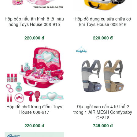
Hộp bếp nấu ăn hình ô tô màu
Hộp đồ dụng cụ sửa chữa cơ
hồng Toys House 008-915
khí Toys House 008-916
220.000 đ
220.000 đ
Hộp đồ chơi trang điểm Toys
Địu ngồi cao cấp 4 tư thế 2
House 008-917
trong 1 AIR MESH Comfybaby
CF818
220.000 đ
745.000 đ