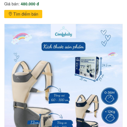
Giá bán:
480.000 đ
Tìm điểm bán