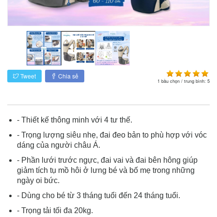
Tweet
Chia sẻ
1
bầu chọn / trung bình:
5
- Thiết kế thông minh với 4 tư thế.
- Trọng lượng siêu nhẹ, đai đeo bản to phù hợp với vóc
dáng của người châu Á.
- Phần lưới trước ngực, đai vai và đai bên hông giúp
giảm tích tụ mồ hôi ở lưng bé và bố mẹ trong những
ngày oi bức.
- Dùng cho bé từ 3 tháng tuổi đến 24 tháng tuổi.
- Trọng tải tối đa 20kg.