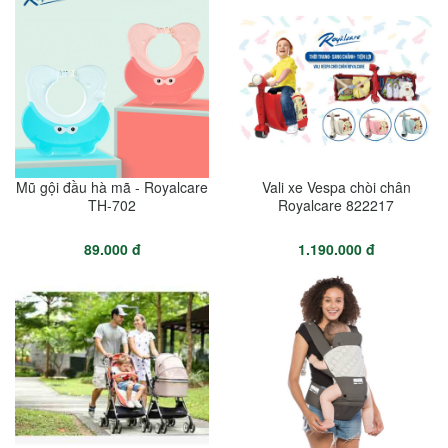
Mũ gội đầu hà mã - Royalcare
Vali xe Vespa chòi chân
TH-702
Royalcare 822217
89.000 đ
1.190.000 đ