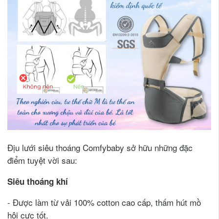
Địu lưới siêu thoáng Comfybaby sở hữu những đặc
điểm tuyệt vời sau:
Siêu thoáng khí
- Được làm từ vải 100% cotton cao cấp, thấm hút mồ
hôi cực tốt.