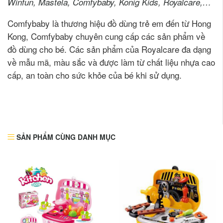
Winfun, Mastela, Comfybaby, Konig Kids, Royalcare,…
Comfybaby là thương hiệu đồ dùng trẻ em đến từ Hong
Kong, Comfybaby chuyên cung cấp các sản phẩm về
đồ dùng cho bé. Các sản phẩm của Royalcare đa dạng
về mẫu mã, màu sắc và được làm từ chất liệu nhựa cao
cấp, an toàn cho sức khỏe của bé khi sử dụng.
SẢN PHẨM CÙNG DANH MỤC