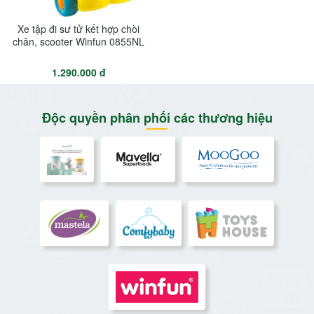
Xe tập đi sư tử kết hợp chòi
chân, scooter Winfun 0855NL
1.290.000 đ
Độc quyền phân phối các thương hiệu