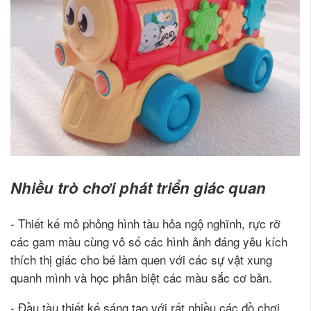
Nhiều trò chơi phát triển giác quan
- Thiết kế mô phỏng hình tàu hỏa ngộ nghĩnh, rực rỡ
các gam màu cùng vô số các hình ảnh đáng yêu kích
thích thị giác cho bé làm quen với các sự vật xung
quanh mình và học phân biệt các màu sắc cơ bản.
- Đầu tàu thiết kế sáng tạo với rất nhiều các đồ chơi