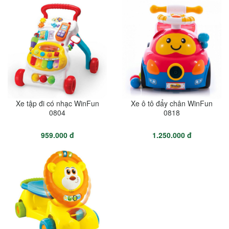
Xe tập đi có nhạc WinFun
Xe ô tô đẩy chân WinFun
0804
0818
959.000 đ
1.250.000 đ