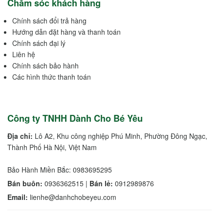
Chăm sóc khách hàng
Chính sách đổi trả hàng
Hướng dẫn đặt hàng và thanh toán
Chính sách đại lý
Liên hệ
Chính sách bảo hành
Các hình thức thanh toán
Công ty TNHH Dành Cho Bé Yêu
Địa chỉ:
Lô A2, Khu công nghiệp Phú Minh, Phường Đông Ngạc,
Thành Phố Hà Nội, Việt Nam
Bảo Hành Miền Bắc: 0983695295
Bán buôn:
0936362515 |
Bán lẻ:
0912989876
Email:
lienhe@danhchobeyeu.com