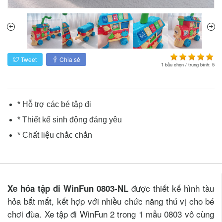
Tweet
Chia sẻ
1
bầu chọn / trung bình:
5
* Hỗ trợ các bé tập đi
* Thiết kế sinh động đáng yêu
* Chất liệu chắc chắn
được thiết kế hình tàu
Xe hỏa tập đi WinFun 0803-NL
hỏa bắt mắt, kết hợp với nhiều chức năng thú vị cho bé
chơi đùa. Xe tập đi WinFun 2 trong 1 mẫu 0803 vô cùng