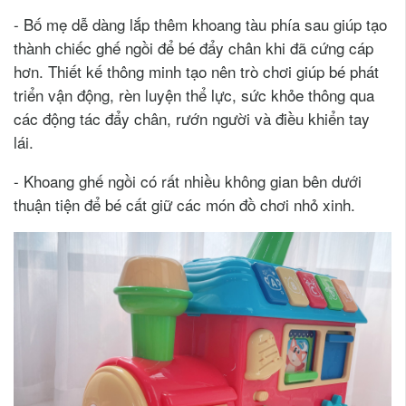
- Bố mẹ dễ dàng lắp thêm khoang tàu phía sau giúp tạo
thành chiếc ghế ngồi để bé đẩy chân khi đã cứng cáp
hơn. Thiết kế thông minh tạo nên trò chơi giúp bé phát
triển vận động, rèn luyện thể lực, sức khỏe thông qua
các động tác đẩy chân, rướn người và điều khiển tay
lái.
- Khoang ghế ngồi có rất nhiều không gian bên dưới
thuận tiện để bé cất giữ các món đồ chơi nhỏ xinh.