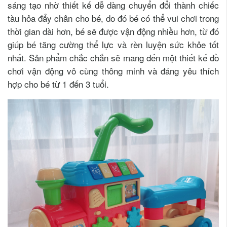
sáng tạo nhờ thiết kế dễ dàng chuyển đổi thành chiếc
tàu hỏa đẩy chân cho bé, do đó bé có thể vui chơi trong
thời gian dài hơn, bé sẽ được vận động nhiều hơn, từ đó
giúp bé tăng cường thể lực và rèn luyện sức khỏe tốt
nhất. Sản phẩm chắc chắn sẽ mang đến một thiết kế đồ
chơi vận động vô cùng thông minh và đáng yêu thích
hợp cho bé từ 1 đến 3 tuổi.