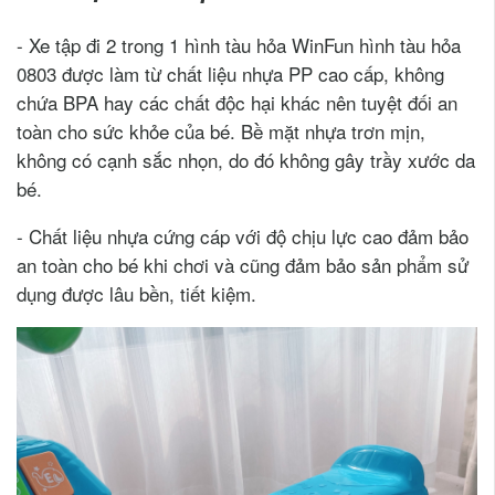
- Xe tập đi 2 trong 1 hình tàu hỏa WinFun hình tàu hỏa
0803 được làm từ chất liệu nhựa PP cao cấp, không
chứa BPA hay các chất độc hại khác nên tuyệt đối an
toàn cho sức khỏe của bé. Bề mặt nhựa trơn mịn,
không có cạnh sắc nhọn, do đó không gây trầy xước da
bé.
- Chất liệu nhựa cứng cáp với độ chịu lực cao đảm bảo
an toàn cho bé khi chơi và cũng đảm bảo sản phẩm sử
dụng được lâu bền, tiết kiệm.