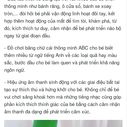
thông minh như bánh răng, ô cửa sổ, bánh xe xoay
tròn,... đòi hỏi bé phải vận động linh hoạt đôi tay, kết
hợp thêm hoạt động của mắt để tìm tòi, khám phá, từ
đó, kích thích tư duy, cảm nhận để bé phát triển não bộ
ngay từ giai đoạn đầu.
- Đồ chơi bảng chữ cái thông minh ABC cho bé biết
thêm nhiều từ ngữ tiếng Anh về các loại quả hay màu
sắc, bước đầu cho bé làm quen và phát triển khả năng
ngôn ngữ.
- Hiệu ứng âm thanh sinh động với các giai điệu bắt tai
tạo sự thích thú và hứng khởi cho bé. Không chỉ để bé
vui chơi sảng khoái hơn mà những tiếng nhạc cũng góp
phần kích thích thính giác của bé bằng cách cảm nhận
âm thanh đa dạng để phát triển cảm xúc.