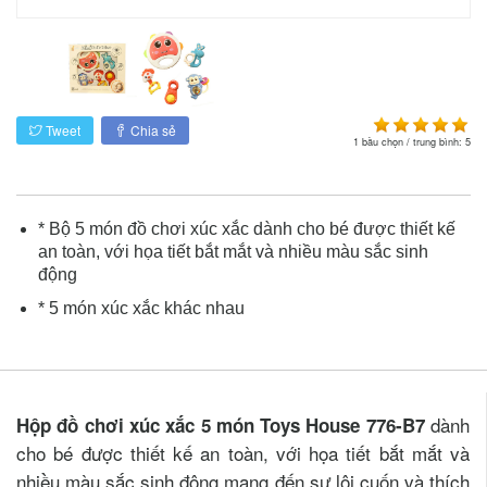
Tweet
Chia sẻ
1
bầu chọn / trung bình:
5
* Bộ 5 món đồ chơi xúc xắc dành cho bé được thiết kế
an toàn, với họa tiết bắt mắt và nhiều màu sắc sinh
động
* 5 món xúc xắc khác nhau
dành
Hộp đồ chơi xúc xắc 5 món Toys House 776-B7
cho bé được thiết kế an toàn, với họa tiết bắt mắt và
nhiều màu sắc sinh động mang đến sự lôi cuốn và thích