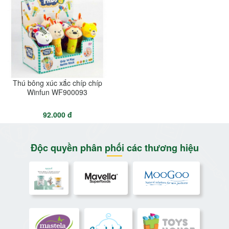
Thú bông xúc xắc chíp chíp
Winfun WF900093
92.000 đ
Độc quyền phân phối các thương hiệu