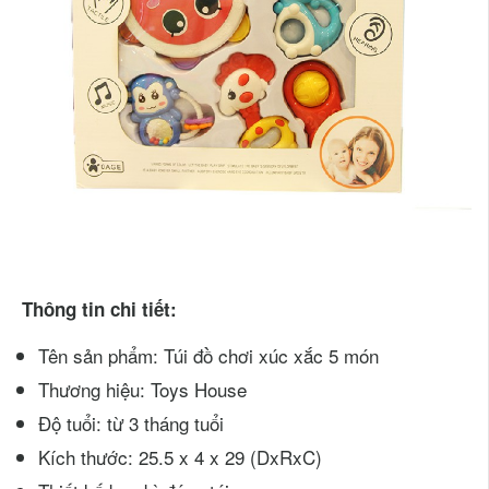
Thông tin chi tiết:
Tên sản phẩm: Túi đồ chơi xúc xắc 5 món
Thương hiệu: Toys House
Độ tuổi: từ 3 tháng tuổi
Kích thước: 25.5 x 4 x 29 (DxRxC)