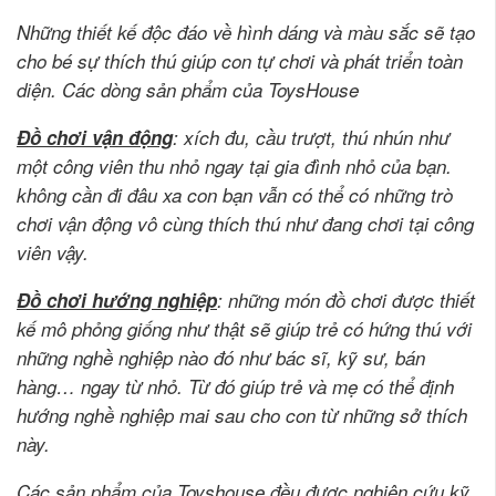
Những thiết kế độc đáo về hình dáng và màu sắc sẽ tạo
cho bé sự thích thú giúp con tự chơi và phát triển toàn
diện. Các dòng sản phẩm của ToysHouse
Đồ chơi vận động
: xích đu, cầu trượt, thú nhún như
một công viên thu nhỏ ngay tại gia đình nhỏ của bạn.
không cần đi đâu xa con bạn vẫn có thể có những trò
chơi vận động vô cùng thích thú như đang chơi tại công
viên vậy.
Đồ chơi hướng nghiệp
: những món đồ chơi được thiết
kế mô phỏng giống như thật sẽ giúp trẻ có hứng thú với
những nghề nghiệp nào đó như bác sĩ, kỹ sư, bán
hàng… ngay từ nhỏ. Từ đó giúp trẻ và mẹ có thể định
hướng nghề nghiệp mai sau cho con từ những sở thích
này.
Các sản phẩm của Toyshouse đều được nghiên cứu kỹ