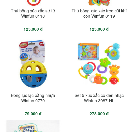
Thú bông xúc xắc sư tử
Thú bông xúc xắc treo cũi khỉ
Winfun 0118
con Winfun 0119
125.000 đ
125.000 đ
Bóng lục lạc bằng nhựa
Set 5 xúc xắc có đèn nhạc
Winfun 0779
Winfun 3087-NL
79.000 đ
278.000 đ