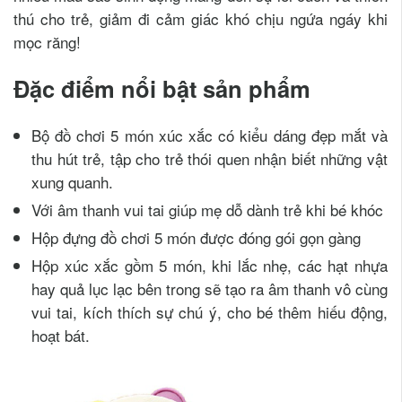
thú cho trẻ, giảm đi cảm giác khó chịu ngứa ngáy khi
mọc răng!
Đặc điểm nổi bật sản phẩm
Bộ đồ chơi 5 món xúc xắc có kiểu dáng đẹp mắt và
thu hút trẻ, tập cho trẻ thói quen nhận biết những vật
xung quanh.
Với âm thanh vui tai giúp mẹ dỗ dành trẻ khi bé khóc
Hộp đựng đồ chơi 5 món được đóng gói gọn gàng
Hộp xúc xắc gồm 5 món, khi lắc nhẹ, các hạt nhựa
hay quả lục lạc bên trong sẽ tạo ra âm thanh vô cùng
vui tai, kích thích sự chú ý, cho bé thêm hiếu động,
hoạt bát.