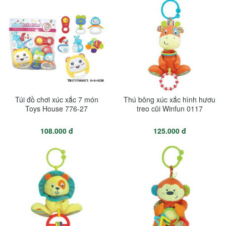
Túi đồ chơi xúc xắc 7 món
Thú bông xúc xắc hình hươu
Toys House 776-27
treo cũi Winfun 0117
108.000 đ
125.000 đ