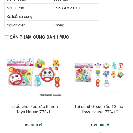
Kích thước
25.5 x 4 x 29 cm
Độ tuổi sử dụng
Nguồn điện
Không
SẢN PHẨM CÙNG DANH MỤC
Túi đồ chơi xúc xắc 5 món
Túi đồ chơi xúc xắc 10 món
Toys House 776-1
Toys House 776-16
89.000 đ
139.000 đ