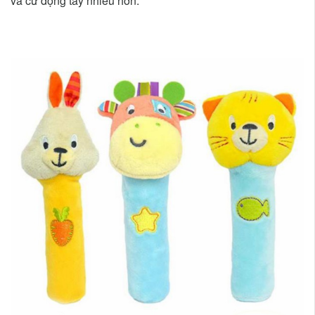
và cử động tay nhiều hơn.