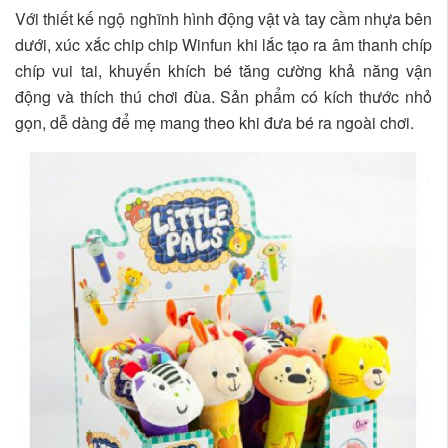
Với thiết kế ngộ nghĩnh hình động vật và tay cầm nhựa bên
dưới, xúc xắc chip chip Winfun khi lắc tạo ra âm thanh chíp
chíp vui tai, khuyến khích bé tăng cường khả năng vận
động và thích thú chơi đùa. Sản phẩm có kích thước nhỏ
gọn, dễ dàng để mẹ mang theo khi đưa bé ra ngoài chơi.