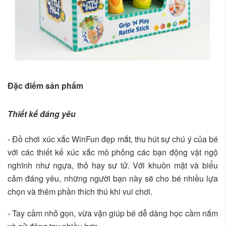
Đặc điểm sản phẩm
Thiết kế đáng yêu
- Đồ chơi xúc xắc WinFun đẹp mắt, thu hút sự chú ý của bé
với các thiết kế xúc xắc mô phỏng các bạn động vật ngộ
nghĩnh như ngựa, thỏ hay sư tử. Với khuôn mặt và biểu
cảm đáng yêu, những người bạn này sẽ cho bé nhiều lựa
chọn và thêm phần thích thú khi vui chơi.
- Tay cầm nhỏ gọn, vừa vặn giúp bé dễ dàng học cầm nắm