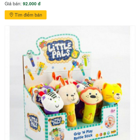
Giá bán:
92.000 đ
Tìm điểm bán