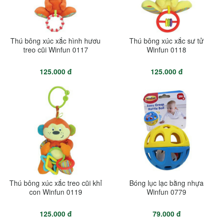
Thú bông xúc xắc hình hươu
Thú bông xúc xắc sư tử
treo cũi Winfun 0117
Winfun 0118
125.000 đ
125.000 đ
Thú bông xúc xắc treo cũi khỉ
Bóng lục lạc bằng nhựa
con Winfun 0119
Winfun 0779
125.000 đ
79.000 đ