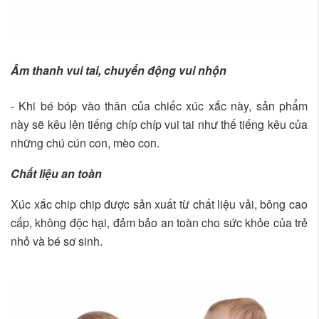
Âm thanh vui tai, chuyển động vui nhộn
- Khi bé bóp vào thân của chiếc xúc xắc này, sản phẩm
này sẽ kêu lên tiếng chíp chíp vui tai như thế tiếng kêu của
những chú cún con, mèo con.
Chất liệu an toàn
Xúc xắc chip chip được sản xuất từ chất liệu vải, bông cao
cấp, không độc hại, đảm bảo an toàn cho sức khỏe của trẻ
nhỏ và bé sơ sinh.