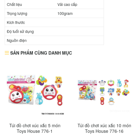
Chất liệu
Vải cao cấp
Trọng lượng
100gram
Kích thước
Độ tuổi sử dụng
Nguồn điện
SẢN PHẨM CÙNG DANH MỤC
Túi đồ chơi xúc xắc 5 món
Túi đồ chơi xúc xắc 10 món
Toys House 776-1
Toys House 776-16